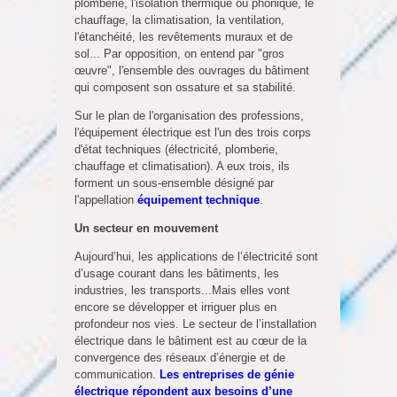
plomberie, l'isolation thermique ou phonique, le
chauffage, la climatisation, la ventilation,
l'étanchéité, les revêtements muraux et de
sol... Par opposition, on entend par "gros
œuvre", l'ensemble des ouvrages du bâtiment
qui composent son ossature et sa stabilité.
Sur le plan de l'organisation des professions,
l'équipement électrique est l'un des trois corps
d'état techniques (électricité, plomberie,
chauffage et climatisation). A eux trois, ils
forment un sous-ensemble désigné par
l'appellation
équipement technique
.
Un secteur en mouvement
Aujourd’hui, les applications de l’électricité sont
d’usage courant dans les bâtiments, les
industries, les transports...Mais elles vont
encore se développer et irriguer plus en
profondeur nos vies. Le secteur de l’installation
électrique dans le bâtiment est au cœur de la
convergence des réseaux d’énergie et de
communication.
Les entreprises de génie
électrique répondent aux besoins d’une