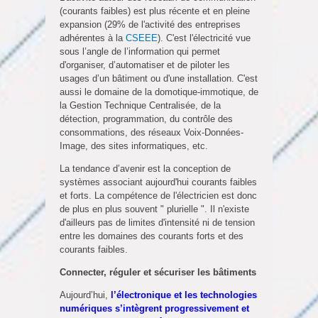
(courants faibles) est plus récente et en pleine
expansion (29% de l'activité des entreprises
adhérentes à la
CSEEE
). C'est l'électricité vue
sous l’angle de l’information qui permet
d'organiser, d’automatiser et de piloter les
usages d’un bâtiment ou d'une installation. C'est
aussi le domaine de la domotique-immotique, de
la Gestion Technique Centralisée, de la
détection, programmation, du contrôle des
consommations, des réseaux Voix-Données-
Image, des sites informatiques, etc.
La tendance d’avenir est la conception de
systèmes associant aujourd'hui courants faibles
et forts. La compétence de l'électricien est donc
de plus en plus souvent " plurielle ". Il n'existe
d'ailleurs pas de limites d'intensité ni de tension
entre les domaines des courants forts et des
courants faibles.
Connecter, réguler et sécuriser les bâtiments
Aujourd’hui,
l’électronique et les technologies
numériques s’intègrent progressivement et