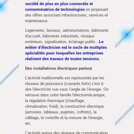
société de plus en plus connectée et
consommatrice de technologies
en proposant
des offres associant infrastructures, services et
maintenance.
Logements, bureaux, administrations, bâtiments
d'accueil, bâtiments industriels, réseaux
extérieurs, signalisation, éclairage public...
Le
métier d'électricien est le socle de multiples
spécialités pour lesquelles les entreprises
réalisent des travaux de toutes tensions
.
Des installations électriques partout
L'activité traditionnelle est représentée par les
réseaux de puissance (courants forts) c'est à
dire l'électricité vue sous l’angle de l’énergie. On
retrouve dans cette famille l'électromécanique,
la régulation thermique (chauffage,
climatisation, froid), la construction électrique
(armoires, tableaux, pupitres, coffrets), le
câblage, le contrôle et la mesure de l'énergie,
etc.
L'activité autour des réseaux de communication