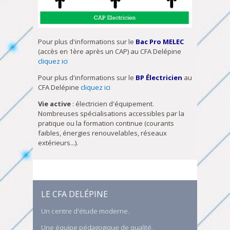
Pour plus d'informations sur le
Bac Pro MELEC
(accès en 1ère après un CAP) au CFA Delépine
cliquez ici
Pour plus d'informations sur le
BP Électricien
au
CFA Delépine
cliquez ici
Vie active
: électricien d'équipement.
Nombreuses spécialisations accessibles par la
pratique ou la formation continue (courants
faibles, énergies renouvelables, réseaux
extérieurs...).
LE CFA DELÉPINE
Un centre d'étude moderne.
Une équipe pédagogique de qualité.