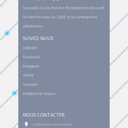
Une aide à la recherche d'entreprises d'accueil.
Un lien fort avec la CSEEE et ses entreprises
adhérentes.
SUIVEZ-NOUS
LinkedIn
Facebook
Instagram
TikTok
Youtube
Delépine le réseau
NOUS CONTACTER
2 allée Jules Gravereaux,